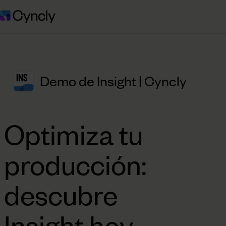
Demo de Insight | Cyncly
Optimiza tu
producción:
descubre
Insight hoy