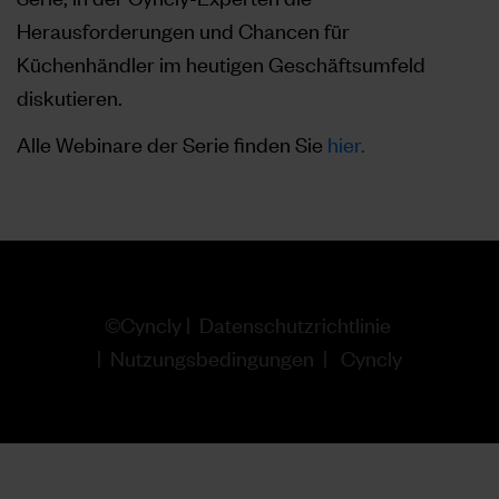
Herausforderungen und Chancen für
Küchenhändler im heutigen Geschäftsumfeld
diskutieren.
Alle Webinare der Serie finden Sie
hier.
©Cyncly |
Datenschutzrichtlinie
|
Nutzungsbedingungen
|
Cyncly